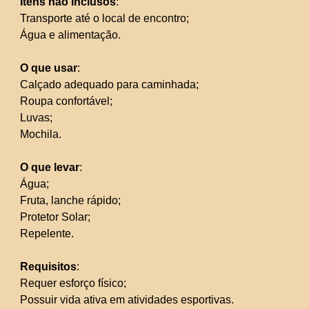
Itens não Inclusos
:
Transporte até o local de encontro;
Água e alimentação.
O que usar
:
Calçado adequado para caminhada;
Roupa confortável;
Luvas;
Mochila.
O que levar
:
Água;
Fruta, lanche rápido;
Protetor Solar;
Repelente.
Requisitos
:
Requer esforço físico;
Possuir vida ativa em atividades esportivas.