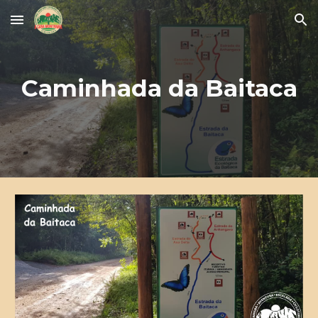
Skip to main content
Skip to navigation
Caminhada da Baitaca