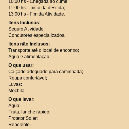
10:00 hs - Chegada ao cume;
11:00 hs - Início da descida;
13:00 hs - Fim da Atividade.
Itens Inclusos:
Seguro Atividade;
Condutores especializados.
Itens não Inclusos:
Transporte até o local de encontro;
Água e alimentação.
O que usar:
Calçado adequado para caminhada;
Roupa confortável;
Luvas;
Mochila.
O que levar:
Água;
Fruta, lanche rápido;
Protetor Solar;
Repelente.