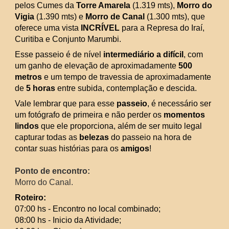
pelos Cumes da 
Torre Amarela
 (1.319 mts), 
Morro do 
Vigia
 (1.390 mts) e 
Morro de Canal
 (1.300 mts), que 
oferece uma vista 
INCRÍVEL
 para a Represa do Iraí, 
Curitiba e Conjunto Marumbi.
Esse passeio é de nível 
intermediário a difícil
, com 
um ganho de elevação de aproximadamente 
500 
metros
 e um tempo de travessia de aproximadamente 
de 
5 horas
 entre subida, contemplação e descida.
Vale lembrar que para esse 
passeio
, é necessário ser 
um fotógrafo de primeira e não perder os 
momentos 
lindos
 que ele proporciona, além de ser muito legal 
capturar todas as 
belezas
 do passeio na hora de 
contar suas histórias para os 
amigos
!
Ponto de encontro:
Morro do Canal.
Roteiro:
07:00 hs - Encontro no local combinado;
08:00 hs - Inicio da Atividade;